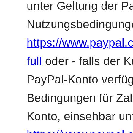
unter Geltung der P
Nutzungsbedingunge
https://www.paypal
full
oder - falls der 
PayPal-Konto verfüg
Bedingungen für Za
Konto, einsehbar un