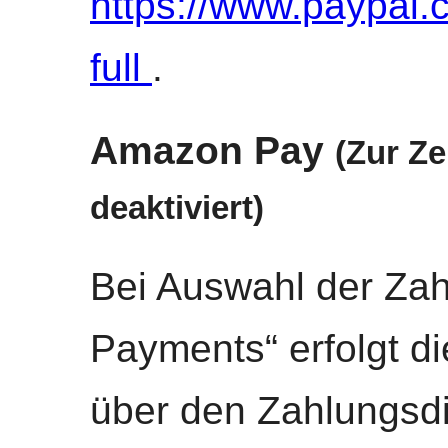
https://www.paypal
full
.
Amazon Pay
(Zur Z
deaktiviert)
Bei Auswahl der Za
Payments“ erfolgt d
über den Zahlungsdi