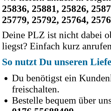
25836, 25881, 25826, 2587
25779, 25792, 25764, 2576
Deine PLZ ist nicht dabei 
liegst? Einfach kurz anrufe
So nutzt Du unseren Liefe
Du benötigst ein Kundenk
freischalten.
Bestelle bequem über uns