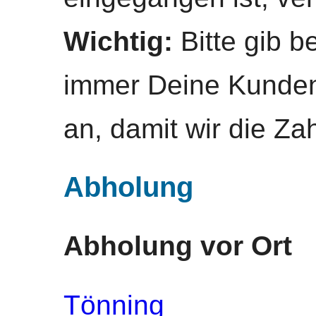
Wichtig:
Bitte gib b
immer Deine Kunden
an, damit wir die Z
Abholung
Abholung vor Ort
Tönning