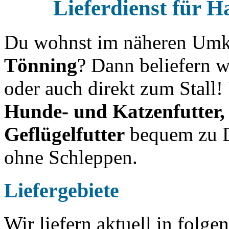
Lieferdienst für H
Du wohnst im näheren Umk
Tönning
? Dann beliefern w
oder auch direkt zum Stall!
Hunde- und Katzenfutter, 
Geflügelfutter
bequem zu Di
ohne Schleppen.
Liefergebiete
Wir liefern aktuell in folge