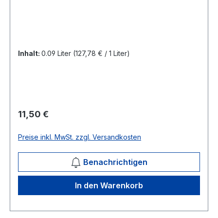
Inhalt:
0.09 Liter
(127,78 € / 1 Liter)
Regulärer Preis:
11,50 €
Preise inkl. MwSt. zzgl. Versandkosten
Benachrichtigen
In den Warenkorb