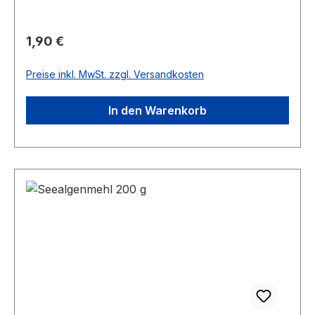
Regulärer Preis:
1,90 €
Preise inkl. MwSt. zzgl. Versandkosten
In den Warenkorb