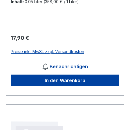
Inhalt:
0.05 Liter
(358,00 € / 1 Liter)
Regulärer Preis:
17,90 €
Preise inkl. MwSt. zzgl. Versandkosten
Benachrichtigen
In den Warenkorb