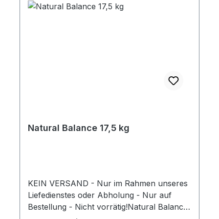
Natural Balance 17,5 kg
KEIN VERSAND - Nur im Rahmen unseres
Liefedienstes oder Abholung - Nur auf
Bestellung - Nicht vorrätig!Natural Balance
- ohne Melasse!Einzigartiges, gesundes und