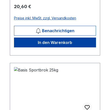
Regulärer Preis:
20,60 €
Preise inkl. MwSt. zzgl. Versandkosten
Benachrichtigen
In den Warenkorb