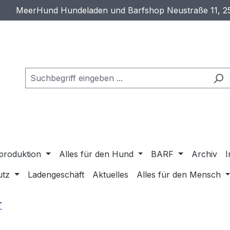
MeerHund Hundeladen und Barfshop Neustraße 11, 2
produktion
Alles für den Hund
BARF
Archiv
I
utz
Ladengeschäft
Aktuelles
Alles für den Mensch
T